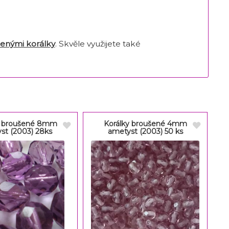
enými korálky
. Skvěle využijete také
y broušené 8mm
Korálky broušené 4mm
st (2003) 28ks
ametyst (2003) 50 ks