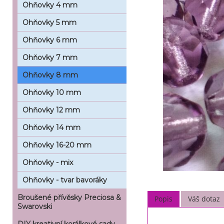
Ohňovky 4 mm
Ohňovky 5 mm
Ohňovky 6 mm
Ohňovky 7 mm
Ohňovky 8 mm
Ohňovky 10 mm
Ohňovky 12 mm
Ohňovky 14 mm
Ohňovky 16-20 mm
Ohňovky - mix
Ohňovky - tvar bavoráky
Broušené přívěsky Preciosa &
Popis
Váš dotaz
Swarovski