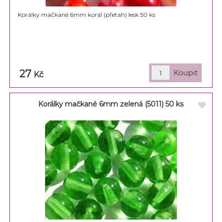
Korálky mačkané 6mm korál (přetah) lesk 50 ks
27
Kč
Korálky mačkané 6mm zelená (5011) 50 ks