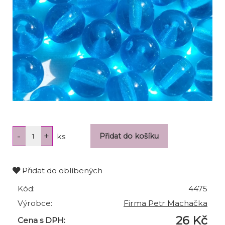
ks
Přidat do oblíbených
Kód:
4475
Výrobce:
Firma Petr Machačka
26 Kč
Cena s DPH: