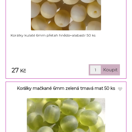
Korálky kulaté 6mm přetah hnědá+alabastr 50 ks
27
Kč
Korálky mačkané 6mm zelená tmavá mat 50 ks