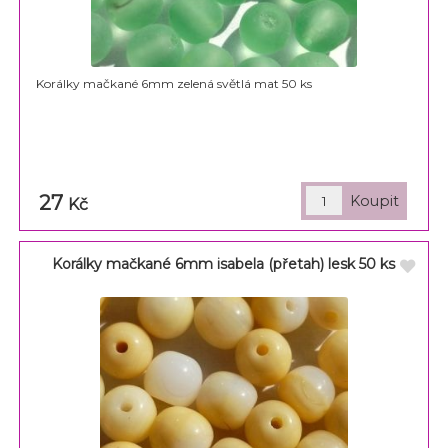
Korálky mačkané 6mm zelená světlá mat 50 ks
27
Kč
Korálky mačkané 6mm isabela (přetah) lesk 50 ks