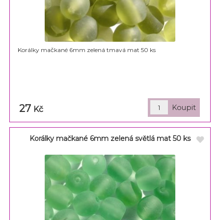
Korálky mačkané 6mm zelená tmavá mat 50 ks
27
Kč
Korálky mačkané 6mm zelená světlá mat 50 ks