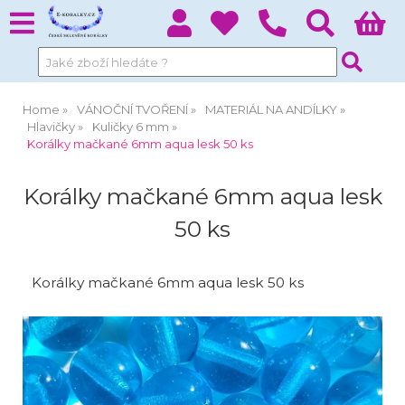
Home
VÁNOČNÍ TVOŘENÍ
MATERIÁL NA ANDÍLKY
Hlavičky
Kuličky 6 mm
Korálky mačkané 6mm aqua lesk 50 ks
Korálky mačkané 6mm aqua lesk
50 ks
Korálky mačkané 6mm aqua lesk 50 ks