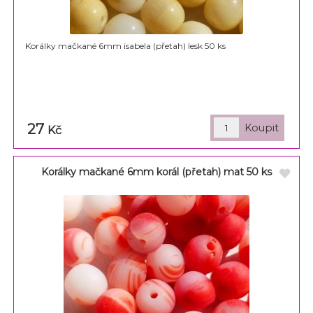
Korálky mačkané 6mm isabela (přetah) lesk 50 ks
27
Kč
Korálky mačkané 6mm korál (přetah) mat 50 ks