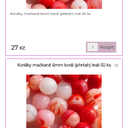
Korálky mačkané 6mm korál (přetah) mat 50 ks
27
Kč
Korálky mačkané 6mm korál (přetah) lesk 50 ks