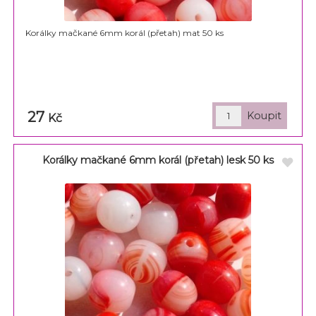
Korálky mačkané 6mm korál (přetah) mat 50 ks
27
Kč
Korálky mačkané 6mm korál (přetah) lesk 50 ks