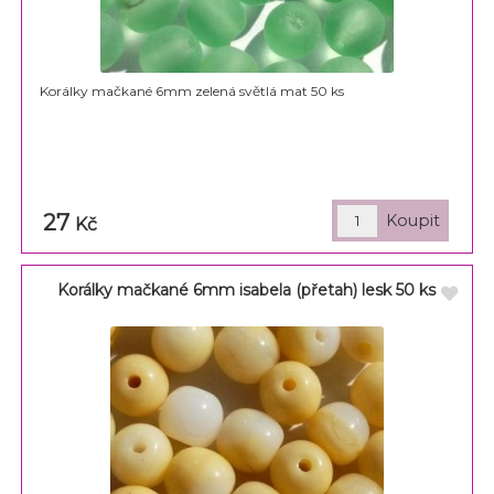
Korálky mačkané 6mm zelená světlá mat 50 ks
27
Kč
Korálky mačkané 6mm isabela (přetah) lesk 50 ks