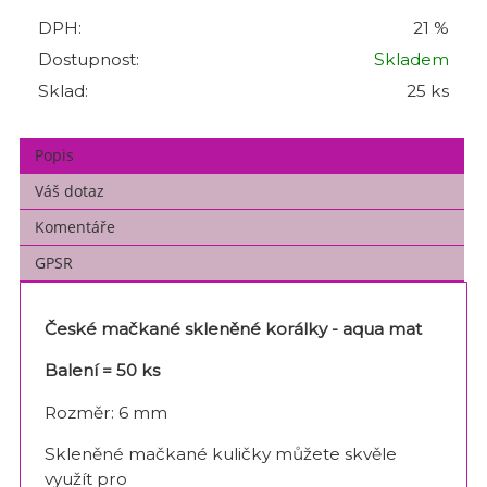
DPH:
21 %
Dostupnost:
Skladem
Sklad:
25 ks
Popis
Váš dotaz
Komentáře
GPSR
České mačkané skleněné korálky - aqua mat
Balení = 50 ks
Rozměr: 6 mm
Skleněné mačkané kuličky můžete skvěle
využít pro