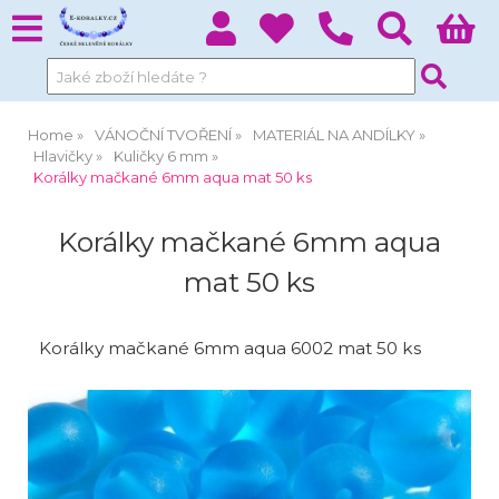
Home
VÁNOČNÍ TVOŘENÍ
MATERIÁL NA ANDÍLKY
Hlavičky
Kuličky 6 mm
Korálky mačkané 6mm aqua mat 50 ks
Korálky mačkané 6mm aqua
mat 50 ks
Korálky mačkané 6mm aqua 6002 mat 50 ks