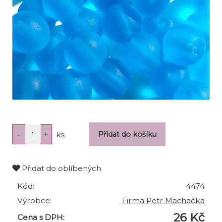
ks
Přidat do oblíbených
Kód:
4474
Výrobce:
Firma Petr Machačka
26 Kč
Cena s DPH: