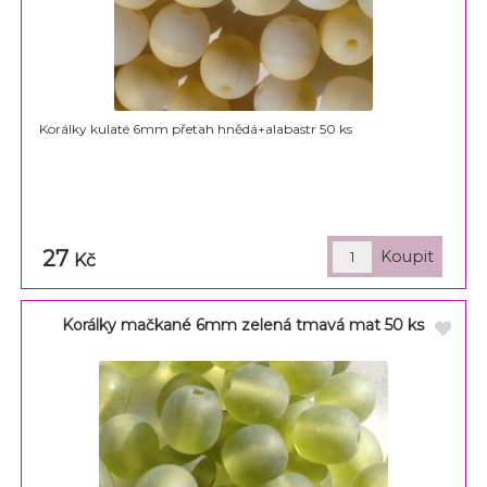
Korálky kulaté 6mm přetah hnědá+alabastr 50 ks
27
Kč
Korálky mačkané 6mm zelená tmavá mat 50 ks