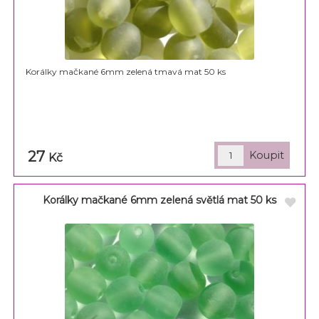
Korálky mačkané 6mm zelená tmavá mat 50 ks
27
Kč
Korálky mačkané 6mm zelená světlá mat 50 ks