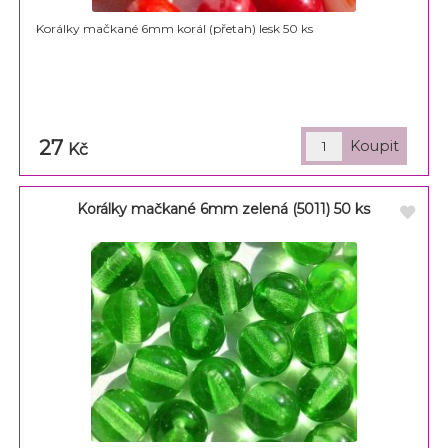
Korálky mačkané 6mm korál (přetah) lesk 50 ks
27
Kč
Korálky mačkané 6mm zelená (5011) 50 ks