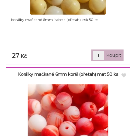
Korálky mačkané 6mm isabela (přetah) lesk 50 ks
27
Kč
Korálky mačkané 6mm korál (přetah) mat 50 ks