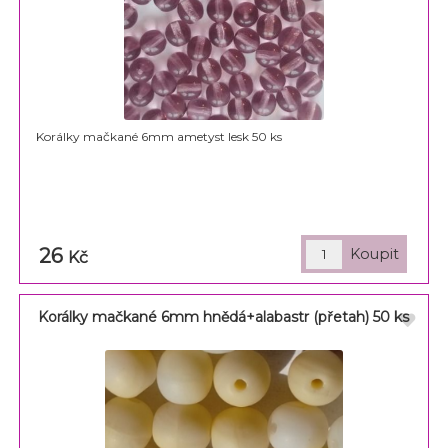
Korálky mačkané 6mm ametyst lesk 50 ks
26
Kč
Korálky mačkané 6mm hnědá+alabastr (přetah) 50 ks