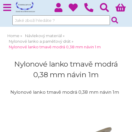
Home
Návlekový materiál
Nylonové lanko a paměťový drát
Nylonové lanko tmavě modrá 0,38 mm návin 1 m
Nylonové lanko tmavě modrá
0,38 mm návin 1m
Nylonové lanko tmavě modrá 0,38 mm návin 1m