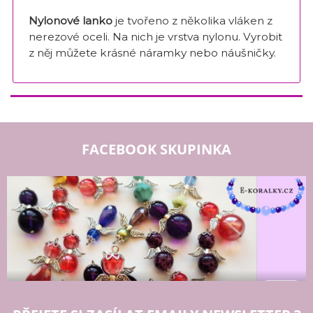
Nylonové lanko
je tvořeno z několika vláken z
nerezové oceli. Na nich je vrstva nylonu. Vyrobit
z něj můžete krásné náramky nebo náušničky.
FACEBOOK SKUPINKA