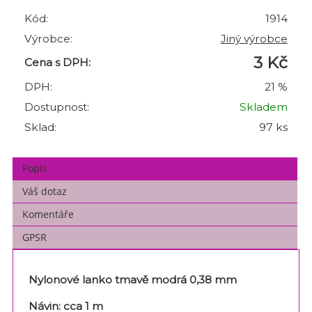
Kód:
1914
Výrobce:
Jiný výrobce
3 Kč
Cena s DPH:
DPH:
21 %
Dostupnost:
Skladem
Sklad:
97 ks
Popis
Váš dotaz
Komentáře
GPSR
Nylonové lanko tmavě modrá 0,38 mm
Návin: cca 1 m