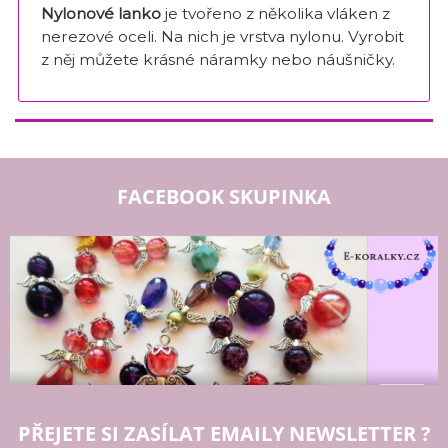
Nylonové lanko
je tvořeno z několika vláken z
nerezové oceli. Na nich je vrstva nylonu. Vyrobit
z něj můžete krásné náramky nebo náušničky.
FACEBOOK SKUPINKA
PŘEJETE SI ZASÍLAT EMAILY NEWSLETTER ?