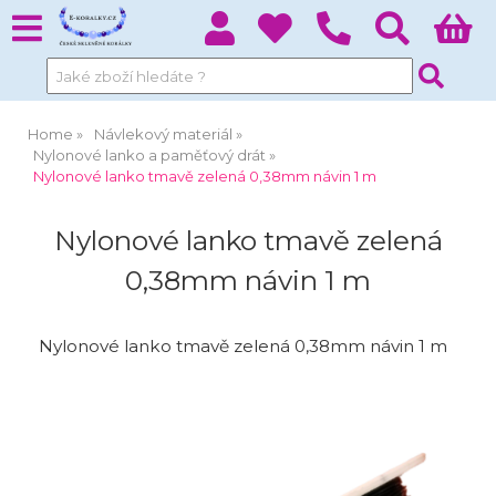
Home
Návlekový materiál
Nylonové lanko a paměťový drát
Nylonové lanko tmavě zelená 0,38mm návin 1 m
Nylonové lanko tmavě zelená
0,38mm návin 1 m
Nylonové lanko tmavě zelená 0,38mm návin 1 m