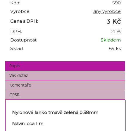
Kód:
590
Výrobce:
Jiný výrobce
3 Kč
Cena s DPH:
DPH:
21 %
Dostupnost:
Skladem
Sklad:
69 ks
Popis
Váš dotaz
Komentáře
GPSR
Nylonové lanko tmavě zelená
0,38mm
Návin: cca 1 m