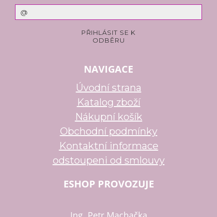
NAVIGACE
Úvodní strana
Katalog zboží
Nákupní košík
Obchodní podmínky
Kontaktní informace
odstoupeni od smlouvy
ESHOP PROVOZUJE
Ing. Petr Machačka