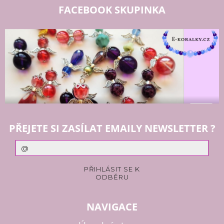
FACEBOOK SKUPINKA
PŘEJETE SI ZASÍLAT EMAILY NEWSLETTER ?
NAVIGACE