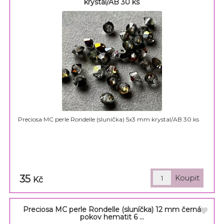
krystal/AB 30 ks
Preciosa MC perle Rondelle (sluníčka) 5x3 mm krystal/AB 30 ks
35
Kč
Preciosa MC perle Rondelle (sluníčka) 12 mm černá
pokov hematit 6 ...