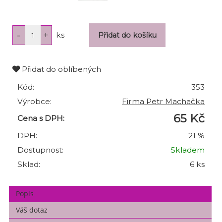
ks
Přidat do oblíbených
Kód:
353
Výrobce:
Firma Petr Machačka
65 Kč
Cena s DPH:
DPH:
21 %
Dostupnost:
Skladem
Sklad:
6 ks
Popis
Váš dotaz