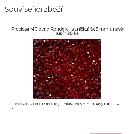
Související zboží
Preciosa MC perle Rondelle (sluníčka) 5x 3 mm tmavý
rubín 20 ks
Preciosa MC perle Rondelle (sluníčka) 5x 3 mm tmavý rubín 20
ks