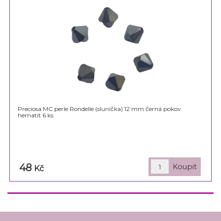
Preciosa MC perle Rondelle (sluníčka) 12 mm černá pokov
hematit 6 ks
48
Kč