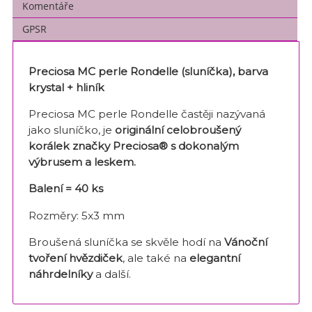
Komentáře
GPSR
Preciosa MC perle Rondelle (sluníčka), barva
krystal + hliník
Preciosa MC perle Rondelle častěji nazývaná
jako sluníčko, je
originální celobroušený
korálek značky Preciosa® s dokonalým
výbrusem a leskem.
Balení = 40 ks
Rozměry: 5x3 mm
Broušená sluníčka se skvěle hodí na
Vánoční
tvoření hvězdiček
, ale také na
elegantní
náhrdelníky
a další.