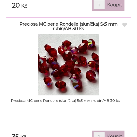
20
Kč
Preciosa MC perle Rondelle (sluníčka) 5x3 mm
rubín/AB 30 ks
Preciosa MC perle Rondelle (sluníčka) 5x3 mm rubín/AB 30 ks
35