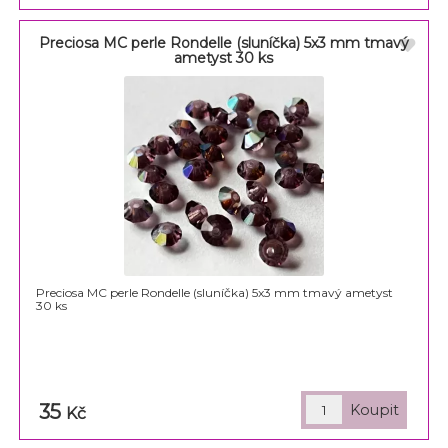
Preciosa MC perle Rondelle (sluníčka) 5x3 mm tmavý
ametyst 30 ks
Preciosa MC perle Rondelle (sluníčka) 5x3 mm tmavý ametyst
30 ks
35
Kč