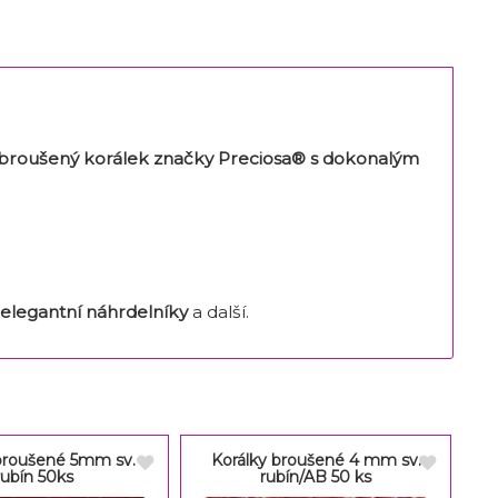
lobroušený korálek značky Preciosa® s dokonalým
elegantní náhrdelníky
a další.
broušené 5mm sv.
Korálky broušené 4 mm sv.
rubín 50ks
rubín/AB 50 ks