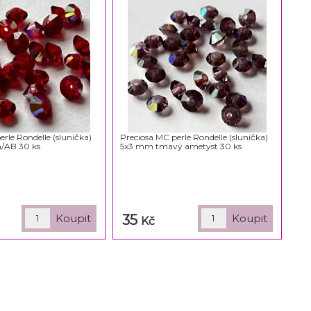
rle Rondelle (sluníčka)
Preciosa MC perle Rondelle (sluníčka)
/AB 30 ks
5x3 mm tmavý ametyst 30 ks
35
Kč