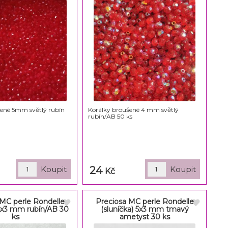
šené 5mm světlý rubín
Korálky broušené 4 mm světlý
rubín/AB 50 ks
24
Kč
 MC perle Rondelle
Preciosa MC perle Rondelle
 5x3 mm rubín/AB 30
(sluníčka) 5x3 mm tmavý
ks
ametyst 30 ks