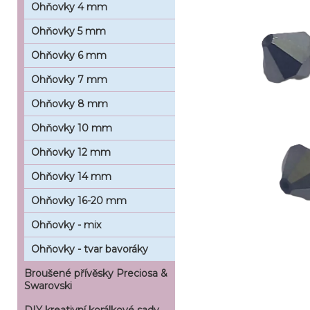
Ohňovky 4 mm
Ohňovky 5 mm
Ohňovky 6 mm
Ohňovky 7 mm
Ohňovky 8 mm
Ohňovky 10 mm
Ohňovky 12 mm
Ohňovky 14 mm
Ohňovky 16-20 mm
Ohňovky - mix
Ohňovky - tvar bavoráky
Broušené přívěsky Preciosa &
Swarovski