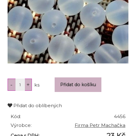
ks
Přidat do oblíbených
Kód:
4456
Výrobce:
Firma Petr Machačka
23 Kč
Cena s DPH: