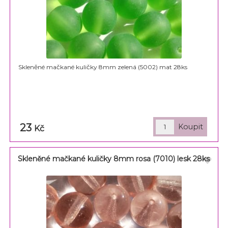
Skleněné mačkané kuličky 8mm zelená (5002) mat 28ks
23
Kč
Skleněné mačkané kuličky 8mm rosa (7010) lesk 28ks