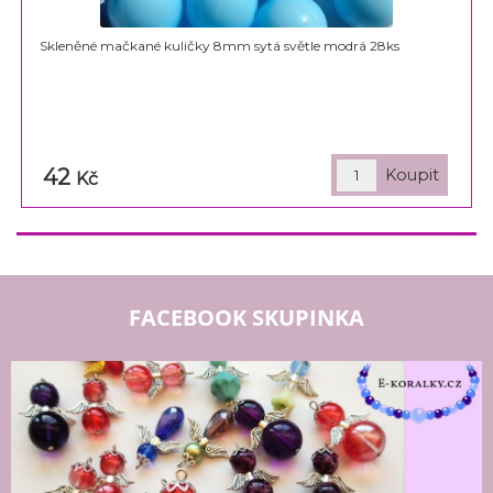
Skleněné mačkané kuličky 8mm sytá světle modrá 28ks
42
Kč
FACEBOOK SKUPINKA