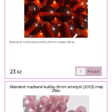
Skleněné mačkané kuličky 8mm topaz 28 ks
23
Kč
Skleněné mačkané kuličky 8mm ametyst (2003) mat
28ks