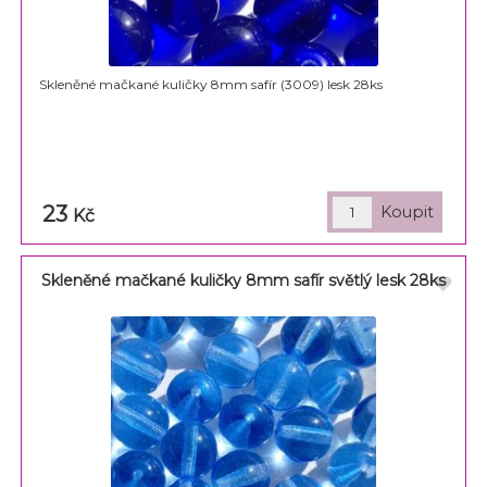
Skleněné mačkané kuličky 8mm safír (3009) lesk 28ks
23
Kč
Skleněné mačkané kuličky 8mm safír světlý lesk 28ks