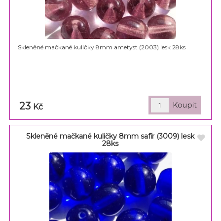
Skleněné mačkané kuličky 8mm ametyst (2003) lesk 28ks
23
Kč
Skleněné mačkané kuličky 8mm safír (3009) lesk
28ks