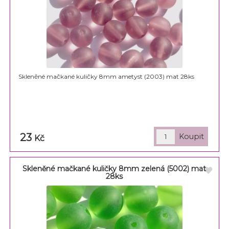
Skleněné mačkané kuličky 8mm ametyst (2003) mat 28ks
23
Kč
Skleněné mačkané kuličky 8mm zelená (5002) mat
28ks