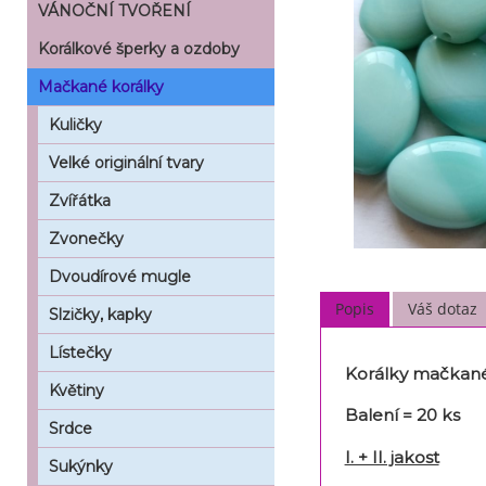
VÁNOČNÍ TVOŘENÍ
Korálkové šperky a ozdoby
Mačkané korálky
Kuličky
Velké originální tvary
Zvířátka
Zvonečky
Dvoudírové mugle
Popis
Váš dotaz
Slzičky, kapky
Lístečky
Korálky mačkané
Květiny
Balení = 20 ks
Srdce
I. + II. jakost
Sukýnky