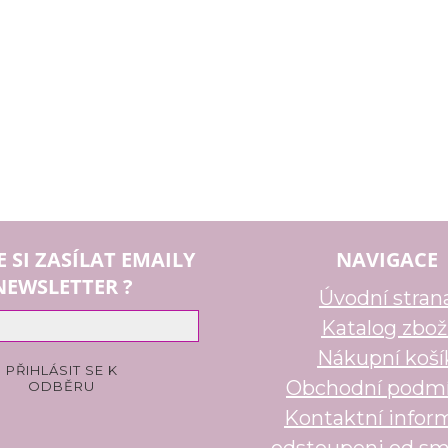
E SI ZASÍLAT EMAILY
NAVIGACE
NEWSLETTER ?
Úvodní stran
Katalog zbož
Nákupní koší
Obchodní podm
Kontaktní infor