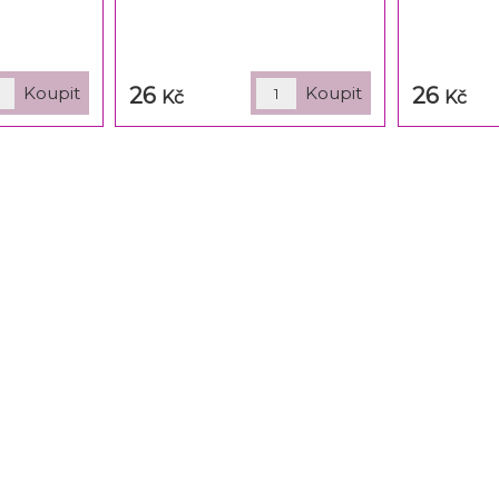
26
26
Kč
Kč