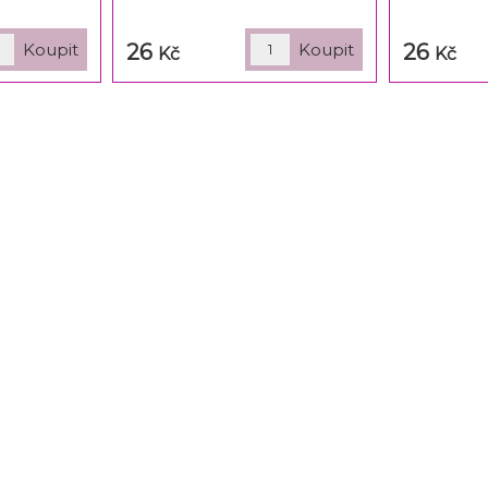
26
26
Kč
Kč