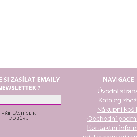
E SI ZASÍLAT EMAILY
NAVIGACE
NEWSLETTER ?
Úvodní stran
Katalog zbož
Nákupní koší
Obchodní podm
Kontaktní infor