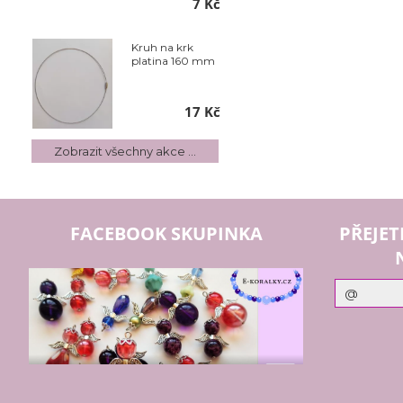
7 Kč
Kruh na krk
platina 160 mm
17 Kč
Zobrazit všechny akce ...
FACEBOOK SKUPINKA
PŘEJET