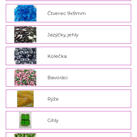
Čtverec 9x9mm
Jazýčky, jehly
Kolečka
Bavoráci
Rýže
Cihly