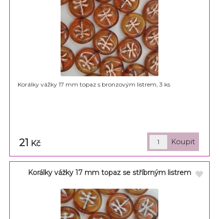
Korálky vážky 17 mm topaz s bronzovým listrem, 3 ks
21
Kč
Korálky vážky 17 mm topaz se stříbrným listrem