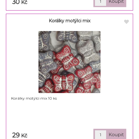
30
Kč
Korálky motýlci mix
Korálky motýlci mix 10 ks
29
Kč