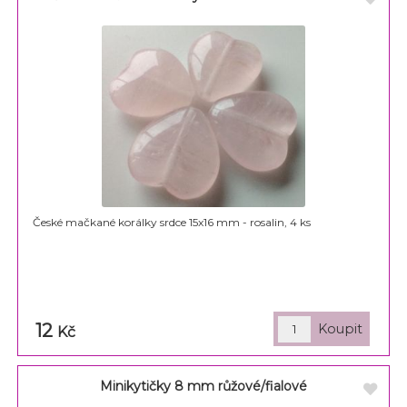
České mačkané korálky srdce 15x16 mm - rosalin, 4 ks
12
Kč
Minikytičky 8 mm růžové/fialové