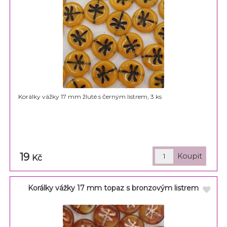
Korálky vážky 17 mm žluté s černým listrem, 3 ks
19
Kč
Korálky vážky 17 mm topaz s bronzovým listrem