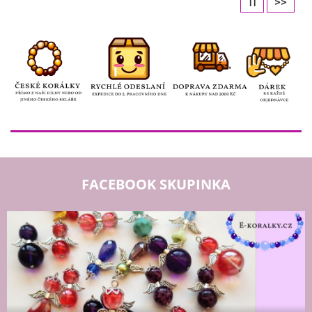
11
>>
FACEBOOK SKUPINKA