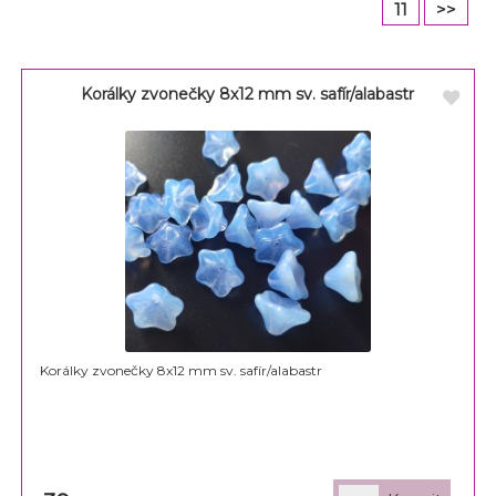
11
>>
Korálky zvonečky 8x12 mm sv. safír/alabastr
Korálky zvonečky 8x12 mm sv. safír/alabastr