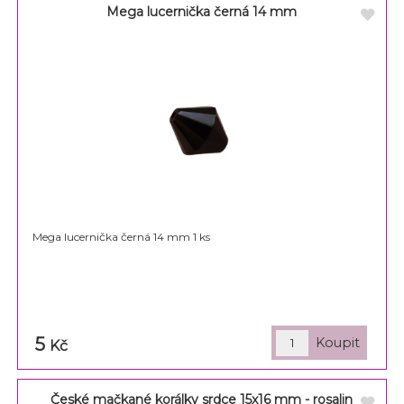
Mega lucernička černá 14 mm
Mega lucernička černá 14 mm 1 ks
5
Kč
České mačkané korálky srdce 15x16 mm - rosalin