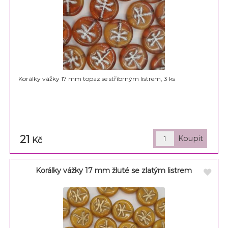
Korálky vážky 17 mm topaz se stříbrným listrem, 3 ks
21
Kč
Korálky vážky 17 mm žluté se zlatým listrem