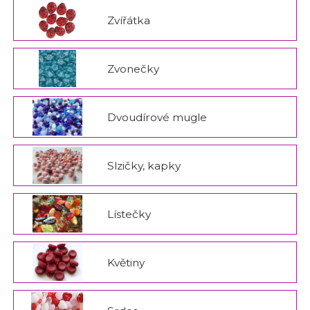
Zvířátka
Zvonečky
Dvoudírové mugle
Slzičky, kapky
Lístečky
Květiny