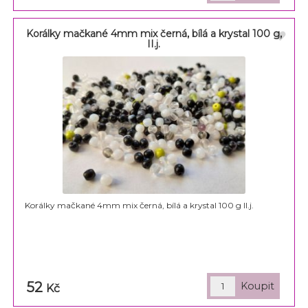
Korálky mačkané 4mm mix černá, bílá a krystal 100 g,
II.j.
Korálky mačkané 4mm mix černá, bílá a krystal 100 g II.j.
52
Kč