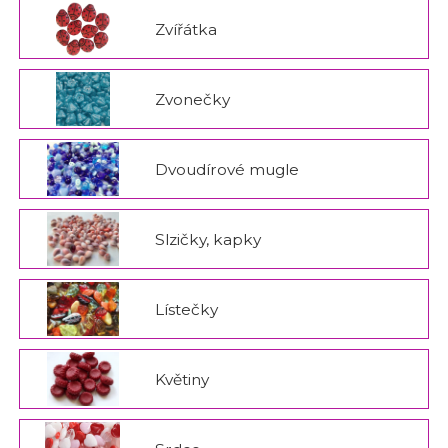
Zvířátka
Zvonečky
Dvoudírové mugle
Slzičky, kapky
Lístečky
Květiny