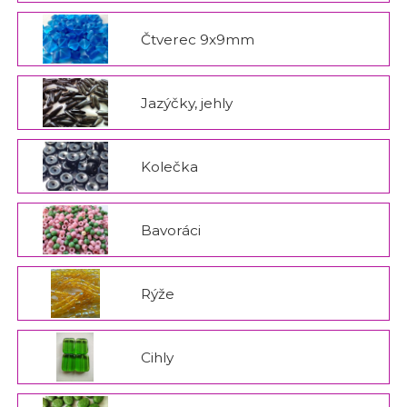
Čtverec 9x9mm
Jazýčky, jehly
Kolečka
Bavoráci
Rýže
Cihly