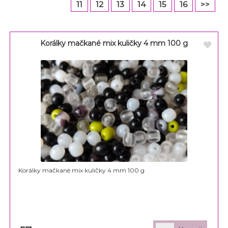
11
12
13
14
15
16
>>
Korálky mačkané mix kuličky 4 mm 100 g
Korálky mačkané mix kuličky 4 mm 100 g