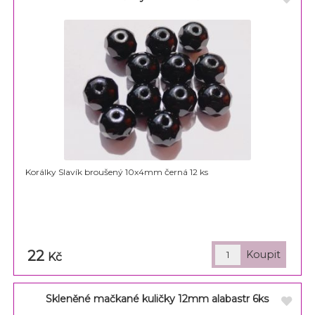
Korálky Slavík broušený 10x4mm černá 12 ks
22
Kč
Skleněné mačkané kuličky 12mm alabastr 6ks