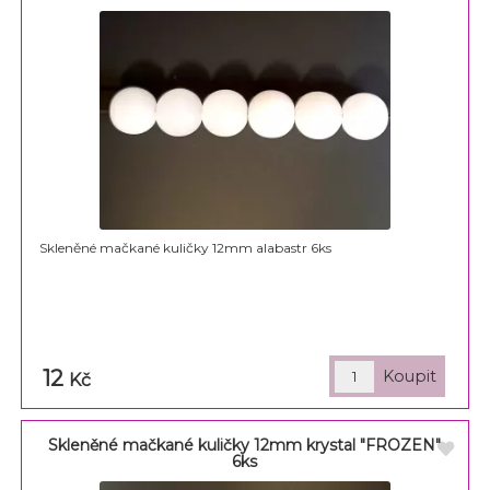
Skleněné mačkané kuličky 12mm alabastr 6ks
12
Kč
Skleněné mačkané kuličky 12mm krystal "FROZEN"
6ks