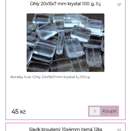
Cihly 20x15x7 mm krystal 100 g, II.j.
Korálky tvar Cihly 20x15x7mm krystal II.j.100 g
45
Kč
Slavík broušený 10x4mm černá 12ks