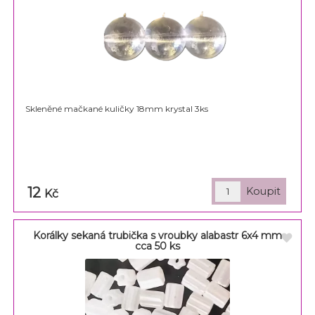
Skleněné mačkané kuličky 18mm krystal 3ks
12
Kč
Korálky sekaná trubička s vroubky alabastr 6x4 mm
cca 50 ks