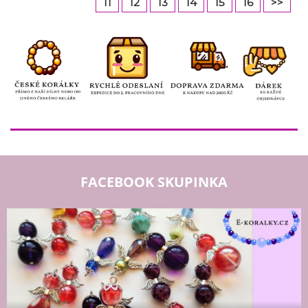
11
12
13
14
15
16
>>
FACEBOOK SKUPINKA