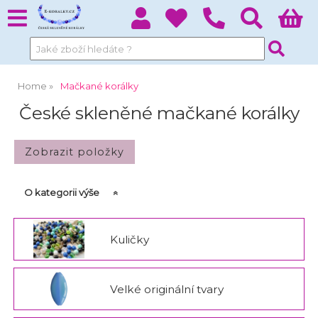
Home
Mačkané korálky
České skleněné mačkané korálky
O kategorii výše
Kuličky
Velké originální tvary