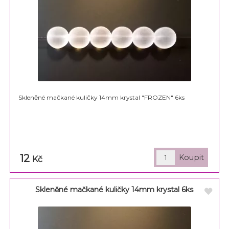
Skleněné mačkané kuličky 14mm krystal "FROZEN" 6ks
12
Kč
Skleněné mačkané kuličky 14mm krystal 6ks