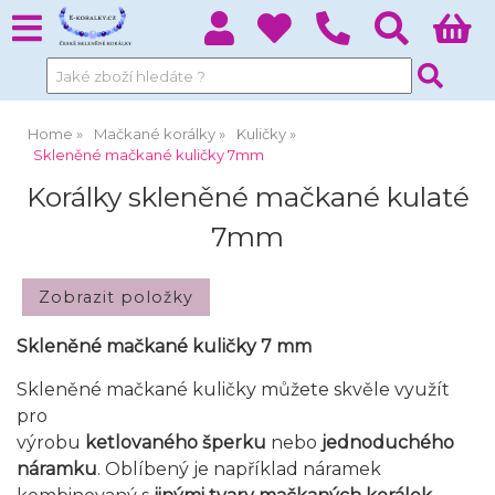
Home
Mačkané korálky
Kuličky
Skleněné mačkané kuličky 7mm
Korálky skleněné mačkané kulaté
7mm
Skleněné mačkané kuličky 7 mm
Skleněné mačkané kuličky můžete skvěle využít
pro
výrobu
ketlovaného šperku
nebo
jednoduchého
náramku
. Oblíbený je například náramek