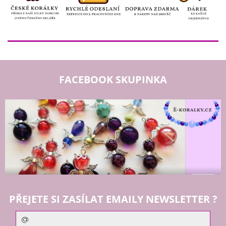
FACEBOOK SKUPINKA
PŘEJETE SI ZASÍLAT EMAILY NEWSLETTER ?