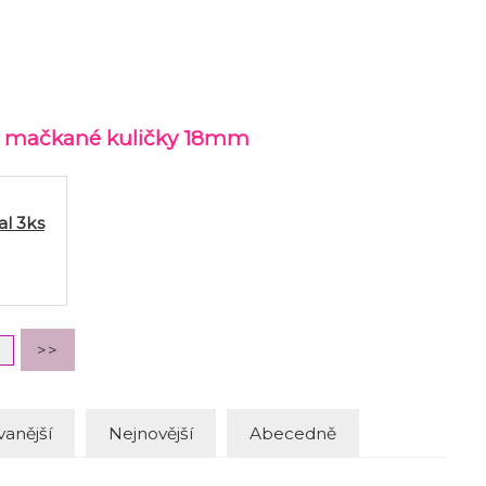
né mačkané kuličky 18mm
al 3ks
anější
Nejnovější
Abecedně