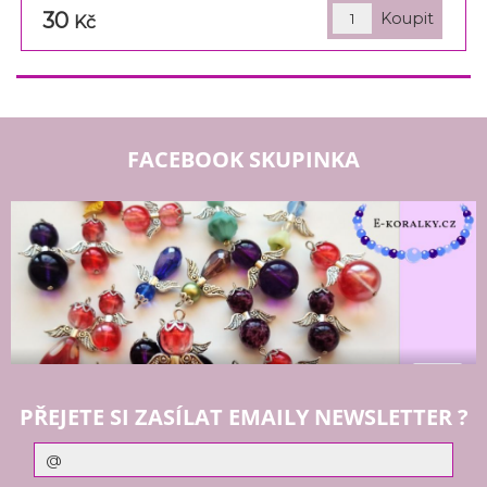
30
Kč
FACEBOOK SKUPINKA
PŘEJETE SI ZASÍLAT EMAILY NEWSLETTER ?