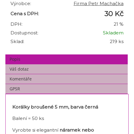
Výrobce:
Firma Petr Machačka
30 Kč
Cena s DPH:
DPH:
21 %
Dostupnost:
Skladem
Sklad:
219 ks
Popis
Váš dotaz
Komentáře
GPSR
Korálky broušené 5 mm, barva černá
Balení = 50 ks
Vyrobte si elegantní
náramek nebo