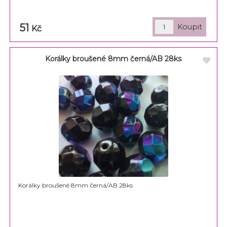
51
Kč
Korálky broušené 8mm černá/AB 28ks
Korálky broušené 8mm černá/AB 28ks