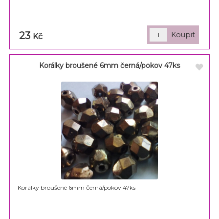
23
Kč
Korálky broušené 6mm černá/pokov 47ks
Korálky broušené 6mm černá/pokov 47ks