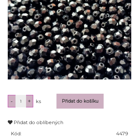
ks
Přidat do oblíbených
Kód:
4479