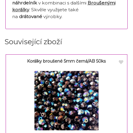
náhrdelník
v kombinaci s dalšími
Broušenými
korálky
. Skvěle využijete také
na
drátované
výrobky.
Související zboží
Korálky broušené 5mm černá/AB 50ks