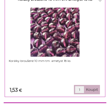
Korálky broušené 10 mm tm. ametyst 18 ks
1,53
€