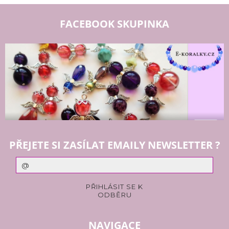
FACEBOOK SKUPINKA
PŘEJETE SI ZASÍLAT EMAILY NEWSLETTER ?
NAVIGACE