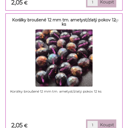
2,05
€
Korálky broušené 12 mm tm. ametyst/zlatý pokov 12
ks
Korálky broušené 12 mm tm. ametyst/zlatý pokov 12 ks
2,05
€