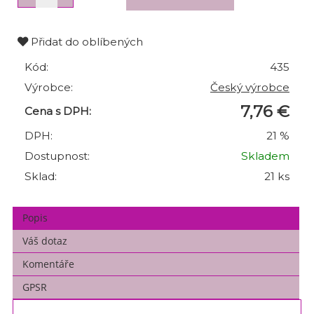
Přidat do oblíbených
Kód:
435
Výrobce:
Český výrobce
7,76 €
Cena s DPH:
DPH:
21 %
Dostupnost:
Skladem
Sklad:
21 ks
Popis
Váš dotaz
Komentáře
GPSR