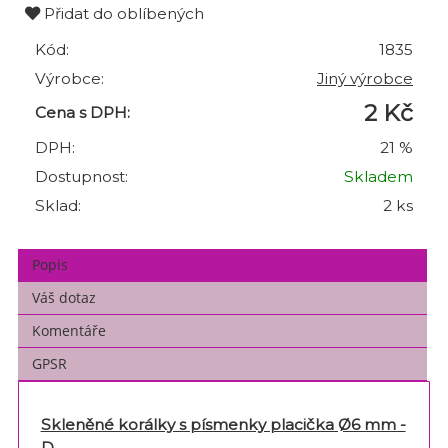
Přidat do oblíbených
Kód:
1835
Výrobce:
Jiný výrobce
2 Kč
Cena s DPH:
DPH:
21 %
Dostupnost:
Skladem
Sklad:
2 ks
Popis
Váš dotaz
Komentáře
GPSR
Skleněné korálky s písmenky placička Ø6 mm -
D