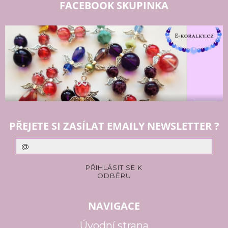
FACEBOOK SKUPINKA
PŘEJETE SI ZASÍLAT EMAILY NEWSLETTER ?
NAVIGACE
Úvodní strana