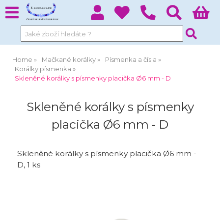
Home
Mačkané korálky
Písmenka a čísla
Korálky písmenka
Skleněné korálky s písmenky placička Ø6 mm - D
Skleněné korálky s písmenky
placička Ø6 mm - D
Skleněné korálky s písmenky placička Ø6 mm -
D, 1 ks