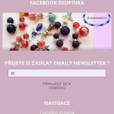
FACEBOOK SKUPINKA
PŘEJETE SI ZASÍLAT EMAILY NEWSLETTER ?
NAVIGACE
Úvodní strana