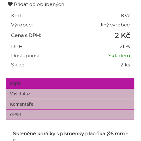
Přidat do oblíbených
Kód:
1837
Výrobce:
Jiný výrobce
2 Kč
Cena s DPH:
DPH:
21 %
Dostupnost:
Skladem
Sklad:
2 ks
Popis
Váš dotaz
Komentáře
GPSR
Skleněné korálky s písmenky placička Ø6 mm -
F