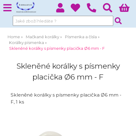
Home
Mačkané korálky
Písmenka a čísla
Korálky písmenka
Skleněné korálky s písmenky placička Ø6 mm - F
Skleněné korálky s písmenky
placička Ø6 mm - F
Skleněné korálky s písmenky placička Ø6 mm -
F, 1 ks