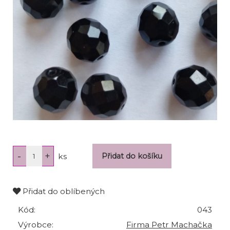
ks
Přidat do oblíbených
Kód:
043
Výrobce:
Firma Petr Machačka