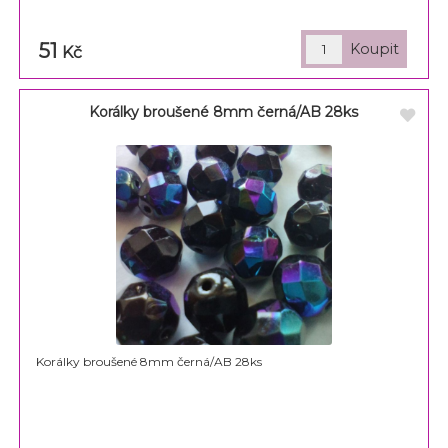
51
Kč
Korálky broušené 8mm černá/AB 28ks
Korálky broušené 8mm černá/AB 28ks