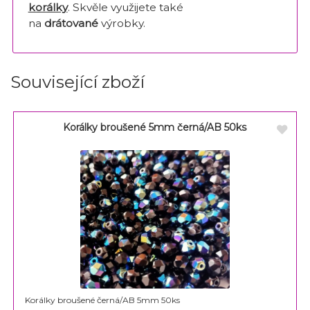
korálky
. Skvěle využijete také
na
drátované
výrobky.
Související zboží
Korálky broušené 5mm černá/AB 50ks
Korálky broušené černá/AB 5mm 50ks