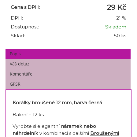
29 Kč
Cena s DPH:
DPH:
21 %
Dostupnost:
Skladem
Sklad:
50 ks
Popis
Váš dotaz
Komentáře
GPSR
Korálky broušené 12 mm, barva černá
Balení = 12 ks
Vyrobte si elegantní
náramek nebo
náhrdelník
v kombinaci s dalšími
Broušenými