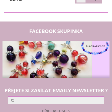
FACEBOOK SKUPINKA
PŘEJETE SI ZASÍLAT EMAILY NEWSLETTER ?