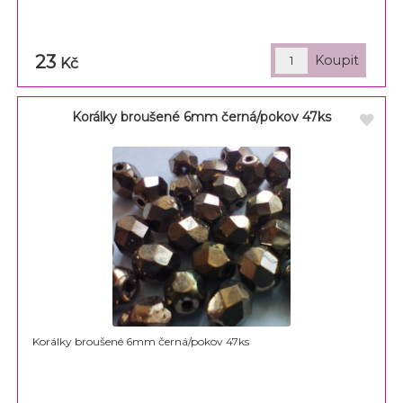
23
Kč
Korálky broušené 6mm černá/pokov 47ks
Korálky broušené 6mm černá/pokov 47ks