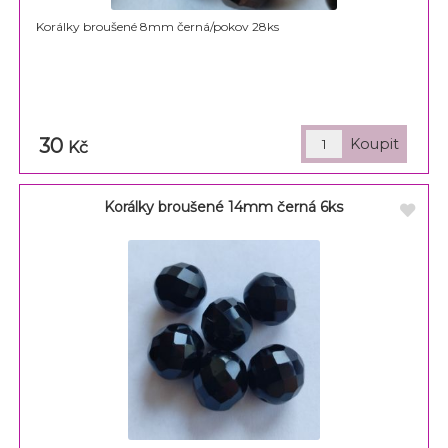
Korálky broušené 8mm černá/pokov 28ks
30
Kč
Korálky broušené 14mm černá 6ks