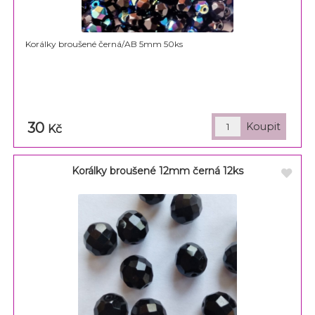
Korálky broušené černá/AB 5mm 50ks
30
Kč
Korálky broušené 12mm černá 12ks