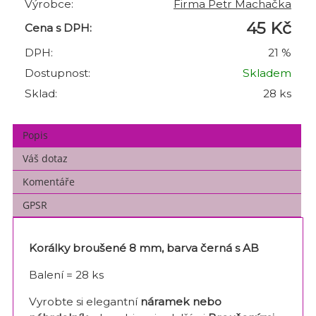
Výrobce:
Firma Petr Machačka
45 Kč
Cena s DPH:
DPH:
21 %
Dostupnost:
Skladem
Sklad:
28 ks
Popis
Váš dotaz
Komentáře
GPSR
Korálky broušené 8 mm, barva černá s AB
Balení = 28 ks
Vyrobte si elegantní
náramek nebo