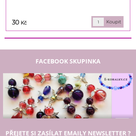
30
Kč
FACEBOOK SKUPINKA
PŘEJETE SI ZASÍLAT EMAILY NEWSLETTER ?