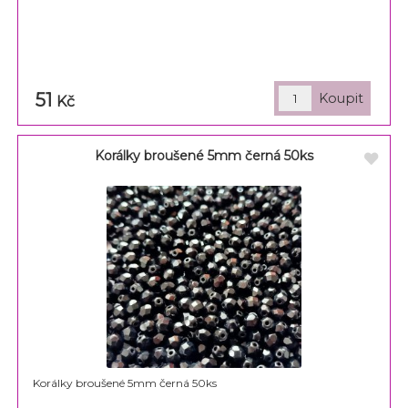
51
Kč
Korálky broušené 5mm černá 50ks
Korálky broušené 5mm černá 50ks