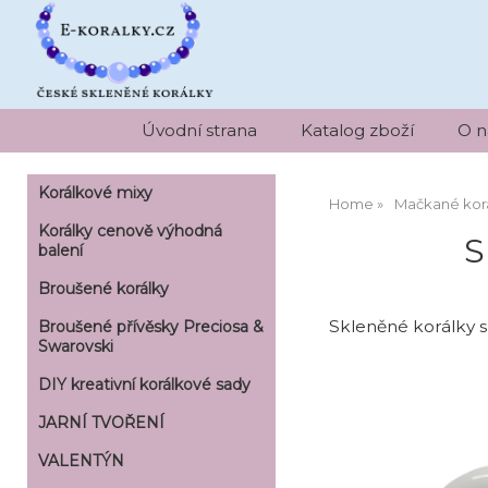
Úvodní strana
Katalog zboží
O n
Korálkové mixy
Home
Mačkané kor
Korálky cenově výhodná
S
balení
Broušené korálky
Skleněné korálky s
Broušené přívěsky Preciosa &
Swarovski
DIY kreativní korálkové sady
JARNÍ TVOŘENÍ
VALENTÝN