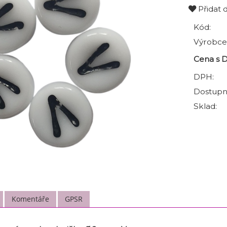
Přidat 
Kód:
Výrobce
Cena s 
DPH:
Dostupn
Sklad:
Komentáře
GPSR