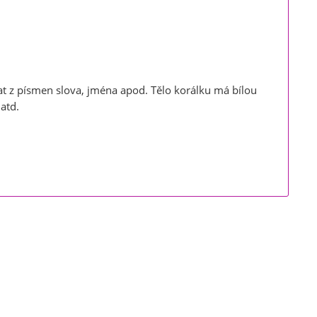
t z písmen slova, jména apod. Tělo korálku má bílou
 atd.